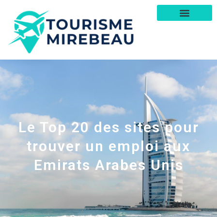
Le Top 20 des sites pour
trouver un emploi aux
Emirats Arabes Unis