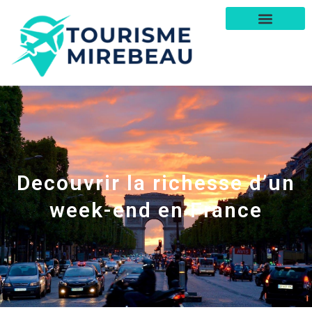
Decouvrir la richesse d’un
week-end en France