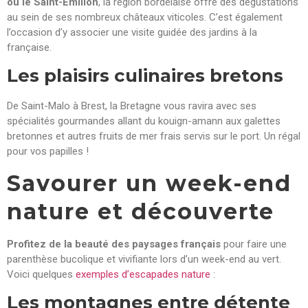
ou le Saint-Émilion
, la région bordelaise offre des dégustations
au sein de ses nombreux châteaux viticoles. C’est également
l’occasion d’y associer une visite guidée des jardins à la
française.
Les plaisirs culinaires bretons
De Saint-Malo à Brest, la Bretagne vous ravira avec ses
spécialités gourmandes allant du kouign-amann aux galettes
bretonnes et autres fruits de mer frais servis sur le port. Un régal
pour vos papilles !
Savourer un week-end
nature et découverte
Profitez de la beauté des paysages français
pour faire une
parenthèse bucolique et vivifiante lors d’un week-end au vert.
Voici quelques
exemples d’escapades nature
:
Les montagnes entre détente