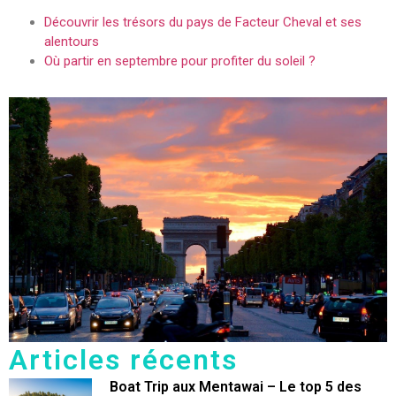
Découvrir les trésors du pays de Facteur Cheval et ses
alentours
Où partir en septembre pour profiter du soleil ?
Articles récents
Boat Trip aux Mentawai – Le top 5 des