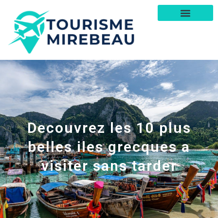
Decouvrez les 10 plus
belles iles grecques a
visiter sans tarder