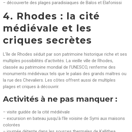
– découverte des plages paradisiaques de Balos et Elafonissi
4. Rhodes : la cité
médiévale et les
criques secrètes
L’île de Rhodes séduit par son patrimoine historique riche et ses
multiples possibilités d’activités. La vieille ville de Rhodes,
classée au patrimoine mondial de l’UNESCO, renferme des
monuments médiévaux tels que le palais des grands maîtres ou
la rue des Chevaliers. Les côtes offrent aussi de multiples
plages et criques à découvrir.
Activités à ne pas manquer :
– visite guidée de la cité médiévale
– excursion en bateau jusqu’à l’île voisine de Symi aux maisons
colorées
– journée détente dans les sources thermales de Kallithea